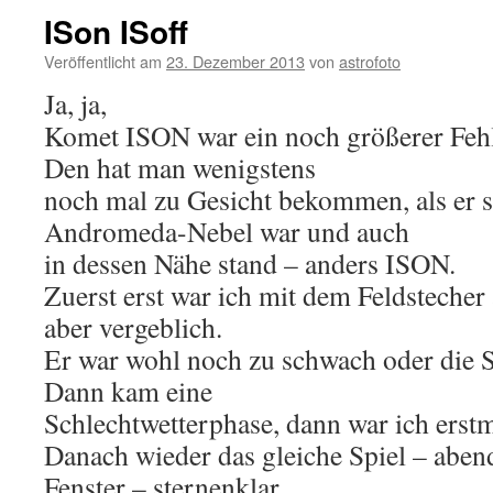
ISon ISoff
Veröffentlicht am
23. Dezember 2013
von
astrofoto
Ja, ja,
Komet ISON war ein noch größerer Fehls
Den hat man wenigstens
noch mal zu Gesicht bekommen, als er s
Andromeda-Nebel war und auch
in dessen Nähe stand – anders ISON.
Zuerst erst war ich mit dem Feldstecher
aber vergeblich.
Er war wohl noch zu schwach oder die St
Dann kam eine
Schlechtwetterphase, dann war ich erst
Danach wieder das gleiche Spiel – abe
Fenster – sternenklar,