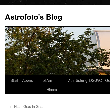
Zum
Inhalt
Astrofoto's Blog
springen
Start
Abendhimmel
Am
Ausrüstung
DSGVO
Ge
Himmel
←
Nach Grau in Grau