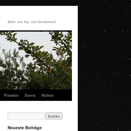
Bilder vom Tag- und Nachthimmel
Planeten
Sonne
Wolken
Neueste Beiträge