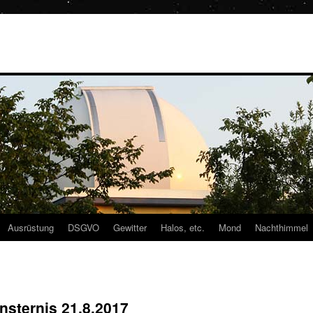
Ausrüstung
DSGVO
Gewitter
Halos, etc.
Mond
Nachthimmel
nsternis 21.8.2017