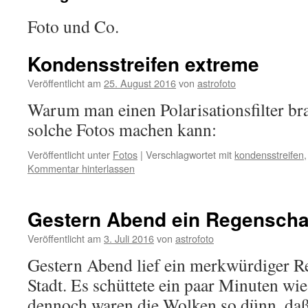
Foto und Co.
Kondensstreifen extreme
Veröffentlicht am
25. August 2016
von
astrofoto
Warum man einen Polarisationsfilter b
solche Fotos machen kann:
Veröffentlicht unter
Fotos
|
Verschlagwortet mit
kondensstreifen
Kommentar hinterlassen
Gestern Abend ein Regenscha
Veröffentlicht am
3. Juli 2016
von
astrofoto
Gestern Abend lief ein merkwürdiger R
Stadt. Es schüttete ein paar Minuten wi
dennoch waren die Wolken so dünn, daß