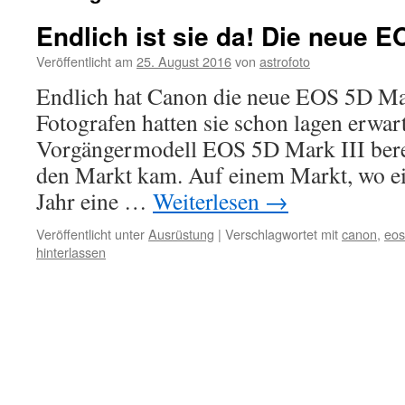
Endlich ist sie da! Die neue E
Veröffentlicht am
25. August 2016
von
astrofoto
Endlich hat Canon die neue EOS 5D Mar
Fotografen hatten sie schon lagen erwart
Vorgängermodell EOS 5D Mark III bere
den Markt kam. Auf einem Markt, wo ein
Jahr eine …
Weiterlesen
→
Veröffentlicht unter
Ausrüstung
|
Verschlagwortet mit
canon
,
eos
hinterlassen