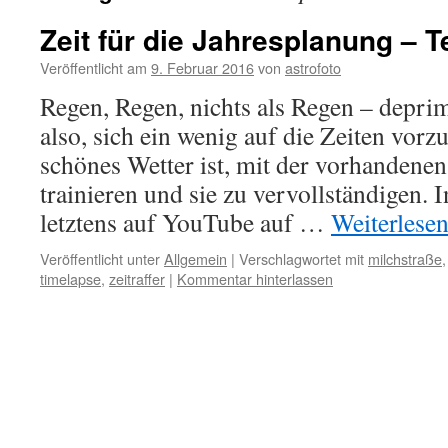
Zeit für die Jahresplanung – Te
Veröffentlicht am
9. Februar 2016
von
astrofoto
Regen, Regen, nichts als Regen – depri
also, sich ein wenig auf die Zeiten vorz
schönes Wetter ist, mit der vorhandene
trainieren und sie zu vervollständigen. 
letztens auf YouTube auf …
Weiterlese
Veröffentlicht unter
Allgemein
|
Verschlagwortet mit
milchstraße
timelapse
,
zeitraffer
|
Kommentar hinterlassen